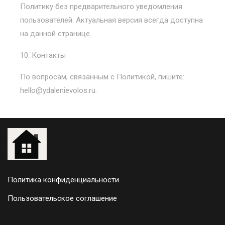
Политику без предварительного уведомления
пользователей. Актуальная версия всегда доступна
на данной странице.
10. Контакты
По вопросам, связанным с Политикой, пишите:
hello@ydalenievolos.ru
.
Политика конфиденциальности
Пользовательское соглашение